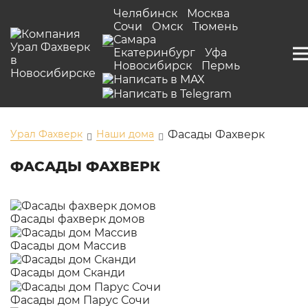
Челябинск
Москва
Сочи
Омск
Тюмень
Самара
Екатеринбург
Уфа
Новосибирск
Пермь
Урал Фахверк
Наши дома
Фасады Фахверк
ФАСАДЫ ФАХВЕРК
Фасады фахверк домов
Фасады дом Массив
Фасады дом Сканди
Фасады дом Парус Сочи