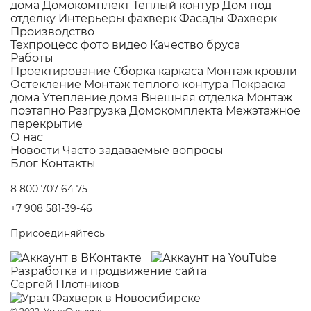
дома
Домокомплект
Теплый контур
Дом под
отделку
Интерьеры фахверк
Фасады Фахверк
Производство
Техпроцесс фото видео
Качество бруса
Работы
Проектирование
Сборка каркаса
Монтаж кровли
Остекление
Монтаж теплого контура
Покраска
дома
Утепление дома
Внешняя отделка
Монтаж
поэтапно
Разгрузка Домокомплекта
Межэтажное
перекрытие
О нас
Новости
Часто задаваемые вопросы
Блог
Контакты
8 800 707 64 75
+7 908 581-39-46
Присоединяйтесь
Разработка и
продвижение сайта
Сергей Плотников