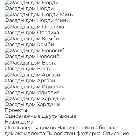
Фасады дом Норди
Фасады дом Норди Мини
Фасады дом Опалиха
Фасады дом Комби
Фасады дом Новосиб
Фасады дом Веста
Фасады дом Аргази
Фасады дом Идиллия
Фасады дом Харлуши
Проекты
Одноэтажные
Двухэтажные
Наши дома
Фотогалерея домов
Наши стройки
Сборка
домокомплекта
Пирог стен фахверка.
Описание