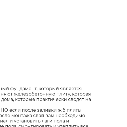
ный фундамент, который является
няют железобетонную плиту, которая
дома, которые практически сводят на
НО если после заливки ж.б плиты
 после монтажа свай вам необходимо
ал и установить лаги пола и
 пола, смонтировать и утеплить все