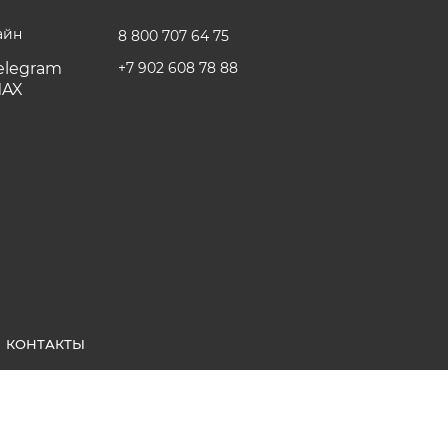
айн
8 800 707 64 75
+7 902 608 78 88
КОНТАКТЫ