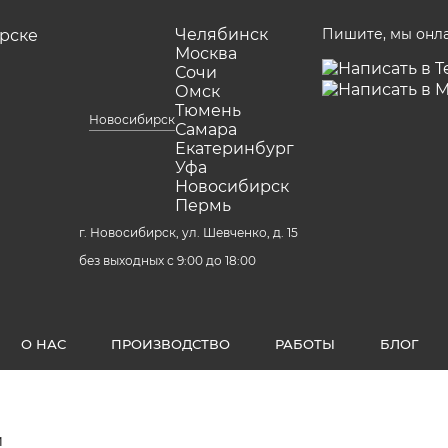
Челябинск
Пишите, мы онл
Москва
Сочи
Омск
Тюмень
Новосибирск
Самара
Екатеринбург
Уфа
Новосибирск
Пермь
г. Новосибирск, ул. Шевченко, д. 15
без выходных с 9:00 до 18:00
О НАС
ПРОИЗВОДСТВО
РАБОТЫ
БЛОГ
и