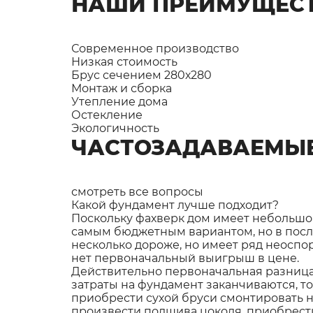
НАШИ ПРЕИМУЩЕС
Современное производство
Низкая стоимость
Брус сечением 280х280
Монтаж и сборка
Утепление дома
Остекление
Экологичность
ЧАСТОЗАДАВАЕМЫ
смотреть все вопросы
Какой фундамент лучше подходит?
Поскольку фахверк дом имеет небольшо
самым бюджетным вариантом, но в посл
несколько дороже, но имеет ряд неоспо
нет первоначальный выигрыш в цене.
Действительно первоначальная разница 
затраты на фундамент заканчиваются, то
приобрести сухой бруси смонтировать н
произвести подшива цоколя, приобрести