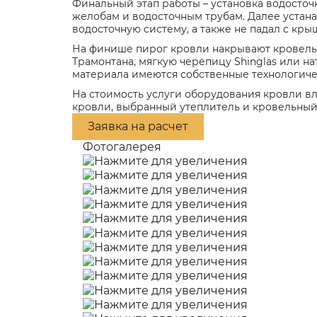
Финальный этап работы – установка водосточ
желобам и водосточным трубам. Далее устан
водосточную систему, а также не падал с кр
На финише пирог кровли накрывают кровель
Трамонтана, мягкую черепицу Shinglas или н
материала имеются собственные технологиче
На стоимость услуги оборудования кровли в
кровли, выбранный утеплитель и кровельный 
Заявка на расчет
Фотогалерея