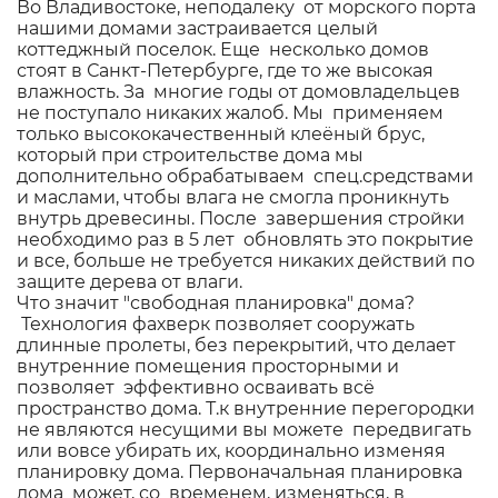
Во Владивостоке, неподалеку от морского порта
нашими домами застраивается целый
коттеджный поселок. Еще несколько домов
стоят в Санкт-Петербурге, где то же высокая
влажность. За многие годы от домовладельцев
не поступало никаких жалоб. Мы применяем
только высококачественный клеёный брус,
который при строительстве дома мы
дополнительно обрабатываем спец.средствами
и маслами, чтобы влага не смогла проникнуть
внутрь древесины. После завершения стройки
необходимо раз в 5 лет обновлять это покрытие
и все, больше не требуется никаких действий по
защите дерева от влаги.
Что значит "свободная планировка" дома?
Технология фахверк позволяет сооружать
длинные пролеты, без перекрытий, что делает
внутренние помещения просторными и
позволяет эффективно осваивать всё
пространство дома. Т.к внутренние перегородки
не являются несущими вы можете передвигать
или вовсе убирать их, координально изменяя
планировку дома. Первоначальная планировка
дома может, со временем, изменяться, в