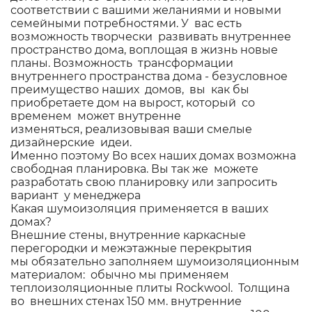
соответствии с вашими желаниями и новыми
семейными потребностями. У вас есть
возможность творчески развивать внутреннее
пространство дома, воплощая в жизнь новые
планы. Возможность трансформации
внутреннего пространства дома - безусловное
преимущество наших домов, вы как бы
приобретаете дом на вырост, который со
временем может внутренне
изменяться, реализовывая ваши смелые
дизайнерские идеи.
Именно поэтому Во всех наших домах возможна
свободная планировка. Вы так же можете
разработать свою планировку или запросить
вариант у менеджера
Какая шумоизоляция применяется в ваших
домах?
Внешние стены, внутренние каркасные
перегородки и межэтажные перекрытия
мы обязательно заполняем шумоизоляционным
материалом: обычно мы применяем
теплоизоляционные плиты Rockwool. Толщина
во внешних стенах 150 мм. внутренние