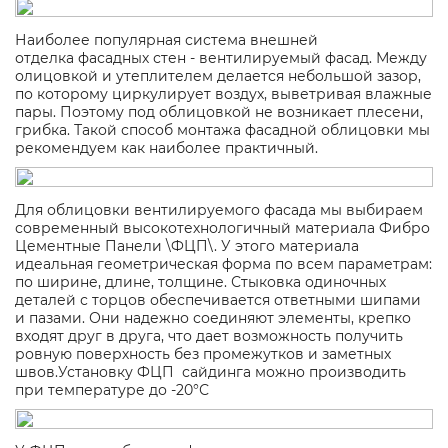
Наиболее популярная система внешней
отделка фасадных стен - вентилируемый фасад. Между
олицовкой и утеплителем делается небольшой зазор,
по которому циркулирует воздух, выветривая влажные
пары. Поэтому под облицовкой не возникает плесени,
грибка. Такой способ монтажа фасадной облицовки мы
рекомендуем как наиболее практичный.
Для облицовки вентилируемого фасада мы выбираем
современный высокотехнологичный материала Фибро
Цементные Панели \ФЦП\. У этого материала
идеальная геометрическая форма по всем параметрам:
по ширине, длине, толщине. Стыковка одиночных
деталей с торцов обеспечивается ответными шипами
и пазами. Они надежно соединяют элементы, крепко
входят друг в друга, что дает возможность получить
ровную поверхность без промежутков и заметных
швов.Установку ФЦП сайдинга можно производить
при температуре до -20°С