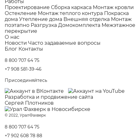
Работы
Проектирование
Сборка каркаса
Монтаж кровли
Остекление
Монтаж теплого контура
Покраска
дома
Утепление дома
Внешняя отделка
Монтаж
поэтапно
Разгрузка Домокомплекта
Межэтажное
перекрытие
О нас
Новости
Часто задаваемые вопросы
Блог
Контакты
8 800 707 64 75
+7 908 581-39-46
Присоединяйтесь
Разработка и
продвижение сайта
Сергей Плотников
© 2022, УралФахверк
8 800 707 64 75
+7 902 608 78 88