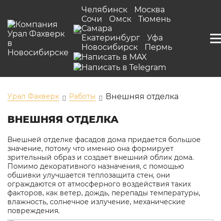
Челябинск
Москва
Сочи
Омск
Тюмень
Самара
Екатеринбург
Уфа
Новосибирск
Пермь
Урал Фахверк
Работы
Внешняя отделка
ВНЕШНЯЯ ОТДЕЛКА
Внешней отделке фасадов дома придается большое
значение, потому что именно она формирует
зрительный образ и создает внешний облик дома.
Помимо декоративного назначения, с помощью
обшивки улучшается теплозащита стен, они
ограждаются от атмосферного воздействия таких
факторов, как ветер, дождь, перепады температуры,
влажность, солнечное излучение, механические
повреждения.