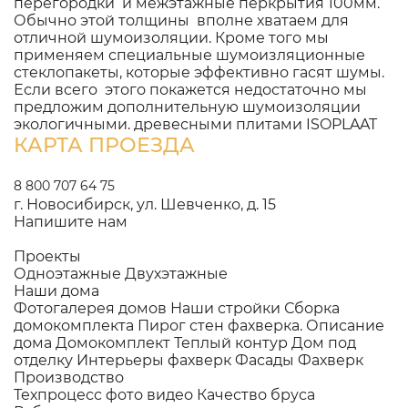
перегородки и межэтажные перкрытия 100мм.
Обычно этой толщины вполне хватаем для
отличной шумоизоляции. Кроме того мы
применяем специальные шумоизляционные
стеклопакеты, которые эффективно гасят шумы.
Если всего этого покажется недостаточно мы
предложим дополнительную шумоизоляции
экологичными. древесными плитами ISOPLAAT
КАРТА ПРОЕЗДА
8 800 707 64 75
г. Новосибирск, ул. Шевченко, д. 15
Напишите нам
Проекты
Одноэтажные
Двухэтажные
Наши дома
Фотогалерея домов
Наши стройки
Сборка
домокомплекта
Пирог стен фахверка.
Описание
дома
Домокомплект
Теплый контур
Дом под
отделку
Интерьеры фахверк
Фасады Фахверк
Производство
Техпроцесс фото видео
Качество бруса