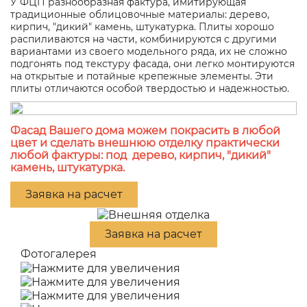
У ФЦП разнообразная фактура, имитирующая
традиционные облицовочные материалы: дерево,
кирпич, "дикий" камень, штукатурка. Плиты хорошо
распиливаются на части, комбинируются с другими
вариантами из своего модельного ряда, их не сложно
подгонять под текстуру фасада, они легко монтируются
на открытые и потайные крепежные элементы. Эти
плиты отличаются особой твердостью и надежностью.
Фасад Вашего дома можем покрасить в любой
цвет и сделать внешнюю отделку практически
любой фактуры: под дерево, кирпич, "дикий"
камень, штукатурка.
Заявка на расчет
Заявка на расчет
Фотогалерея