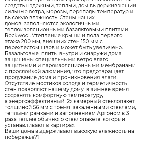
создать надежный, теплый, дом выдерживающий
сильные ветра, морозы, перепады температур и
высокую влажность. Стены наших
домов заполняются экологичными,
теплоизоляционными базальтовыми плитами
Rockwool. Утепление крыши и пола первого
этажа 200 мм, внешних стен 150 мм с
перехлестом швов и может быть увеличено.
Базальтовые плиты внутри и снаружи дома
защищены специальными ветро влаго
защитными и пароизоляционными мембранами
с прослойкой алюминия, что предотвращает
продувание дома и проникновения влаги.
Отсутствие мостиков холода и герметичность
стен позволяют нашему дому в зимнее время
сохранять комфортную температуру,
а энергоэффективный 2х камерный стеклопакет
толщиной 56 мм с тремя закаленными стеклами,
теплыми рамками и заполнением Аргоном в 3
раза теплее обычного стеклопакета, который
устанавливают в картирах.
Ваши дома выдерживают высокую влажность на
побережье??