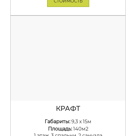
СТОИМОСТЬ
КРАФТ
Габариты:
9,3 х 15м
Площадь:
140м2
1 этаж, 3 спальни, 2 санузла