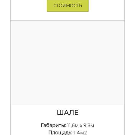
СТОИМОСТЬ
ШАЛЕ
Габариты:
11,6м х 9,8м
Площадь:
114м2