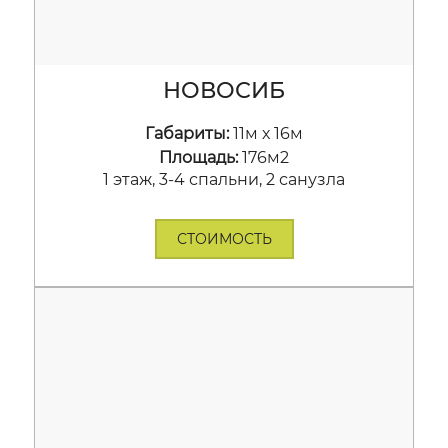
НОВОСИБ
Габариты:
11м х 16м
Площадь:
176м2
1 этаж, 3-4 спальни, 2 санузла
СТОИМОСТЬ