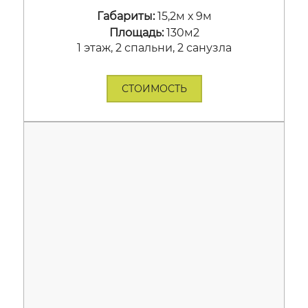
Габариты:
15,2м х 9м
Площадь:
130м2
1 этаж, 2 спальни, 2 санузла
СТОИМОСТЬ