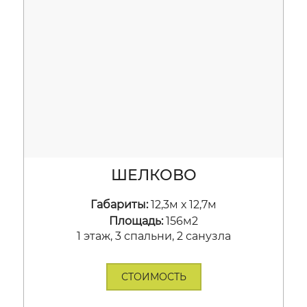
ШЕЛКОВО
Габариты:
12,3м х 12,7м
Площадь:
156м2
1 этаж, 3 спальни, 2 санузла
СТОИМОСТЬ