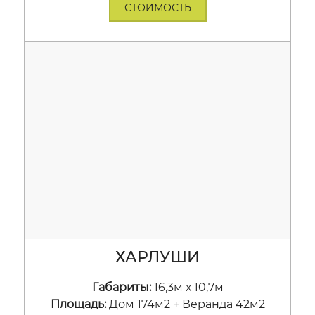
СТОИМОСТЬ
ХАРЛУШИ
Габариты:
16,3м х 10,7м
Площадь:
Дом 174м2 + Веранда 42м2