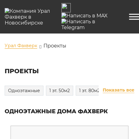
Урал Фахверк
Проекты
ПРОЕКТЫ
Показать все
Одноэтажные
1 эт. 50м2
1 эт. 80м2
1 эт. 100м2
ОДНОЭТАЖНЫЕ ДОМА ФАХВЕРК