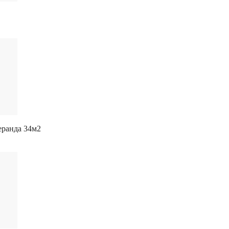
еранда 34м2