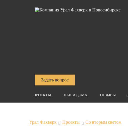
Задать вопрос
ПРОЕКТЫ
НАШИ ДОМА
ОТЗЫВЫ
О
Урал Фахверк
Проекты
Со вторым светом