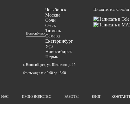
Челябинск
Пишите, мы онлайн
Москва
Сочи
Омск
Тюмень
Новосибирск
Самара
Екатеринбург
Уфа
Новосибирск
Пермь
г. Новосибирск, ул. Шевченко, д. 15
без выходных с 9:00 до 18:00
 НАС
ПРОИЗВОДСТВО
РАБОТЫ
БЛОГ
КОНТАКТ