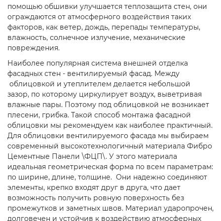
помощью обшивки улучшается теплозащита стен, они
ограждаются от атмосферного воздействия таких
факторов, как ветер, дождь, перепады температуры,
влажность, солнечное излучение, механические
повреждения.
Наиболее популярная система внешней отделка
фасадных стен - вентилируемый фасад. Между
облицовкой и утеплителем делается небольшой
зазор, по которому циркулирует воздух, выветривая
влажные пары. Поэтому под облицовкой не возникает
плесени, грибка. Такой способ монтажа фасадной
облицовки мы рекомендуем как наиболее практичный.
Для облицовки вентилируемого фасада мы выбираем
современный высокотехнологичный материала Фибро
Цементные Панели \ФЦП\. У этого материала
идеальная геометрическая форма по всем параметрам:
по ширине, длине, толщине. Они надежно соединяют
элементы, крепко входят друг в друга, что дает
возможность получить ровную поверхность без
промежутков и заметных швов. Материал ударопрочен,
долговечен и устойчив к воздействию атмосферных