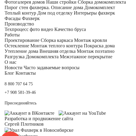
Фотогалерея домов
Наши стройки
Сборка домокомплекта
Пирог стен фахверка.
Описание дома
Домокомплект
Теплый контур
Дом под отделку
Интерьеры фахверк
Фасады Фахверк
Производство
Техпроцесс фото видео
Качество бруса
Работы
Проектирование
Сборка каркаса
Монтаж кровли
Остекление
Монтаж теплого контура
Покраска дома
Утепление дома
Внешняя отделка
Монтаж поэтапно
Разгрузка Домокомплекта
Межэтажное перекрытие
О нас
Новости
Часто задаваемые вопросы
Блог
Контакты
8 800 707 64 75
+7 908 581-39-46
Присоединяйтесь
Разработка и
продвижение сайта
Сергей Плотников
© 2022, УралФахверк