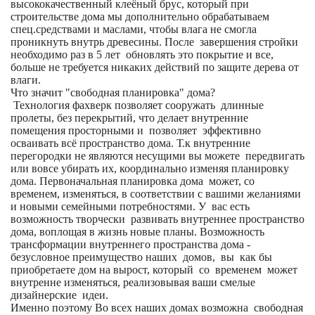
высококачественный клеёный брус, который при
строительстве дома мы дополнительно обрабатываем
спец.средствами и маслами, чтобы влага не смогла
проникнуть внутрь древесины. После завершения стройки
необходимо раз в 5 лет обновлять это покрытие и все,
больше не требуется никаких действий по защите дерева от
влаги.
Что значит "свободная планировка" дома?
Технология фахверк позволяет сооружать длинные
пролеты, без перекрытий, что делает внутренние
помещения просторными и позволяет эффективно
осваивать всё пространство дома. Т.к внутренние
перегородки не являются несущими вы можете передвигать
или вовсе убирать их, координально изменяя планировку
дома. Первоначальная планировка дома может, со
временем, изменяться, в соответствии с вашими желаниями
и новыми семейными потребностями. У вас есть
возможность творчески развивать внутреннее пространство
дома, воплощая в жизнь новые планы. Возможность
трансформации внутреннего пространства дома -
безусловное преимущество наших домов, вы как бы
приобретаете дом на вырост, который со временем может
внутренне изменяться, реализовывая ваши смелые
дизайнерские идеи.
Именно поэтому Во всех наших домах возможна свободная