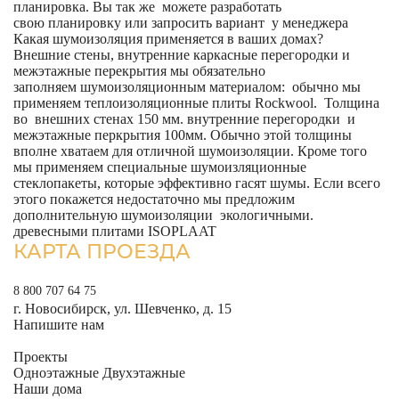
планировка. Вы так же можете разработать
свою планировку или запросить вариант у менеджера
Какая шумоизоляция применяется в ваших домах?
Внешние стены, внутренние каркасные перегородки и
межэтажные перекрытия мы обязательно
заполняем шумоизоляционным материалом: обычно мы
применяем теплоизоляционные плиты Rockwool. Толщина
во внешних стенах 150 мм. внутренние перегородки и
межэтажные перкрытия 100мм. Обычно этой толщины
вполне хватаем для отличной шумоизоляции. Кроме того
мы применяем специальные шумоизляционные
стеклопакеты, которые эффективно гасят шумы. Если всего
этого покажется недостаточно мы предложим
дополнительную шумоизоляции экологичными.
древесными плитами ISOPLAAT
КАРТА ПРОЕЗДА
8 800 707 64 75
г. Новосибирск, ул. Шевченко, д. 15
Напишите нам
Проекты
Одноэтажные
Двухэтажные
Наши дома