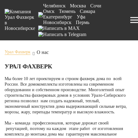
Челябинск
Москва
Сочи
Омск
Тюмень
Самара
Екатеринбург
Уфа
Новосибирск
Пермь
О нас
Урал Фахверк
УРАЛ ФАХВЕРК
Мы более 10 лет проектируем и строим фахверк дома по всей
России. Все домокомплекты изготовлены на современном
оборудовании и собственном производстве. Многолетний опыт
строительства фахверковых домов в условиях Урало-Сибирского
региона позволил нам создать надежный, теплый,
экономичный конструктив дома выдерживающий сильные ветра,
морозы, жару, перепады температур и высокую влажность.
Мы - команда профессионалов, которые дорожат своей
репутацией, поэтому на каждом этапе работ от изготовления
комплекта до монтажа дома мы гарантируем максимальное