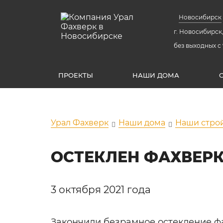
Новосибирск
г. Новосибирск,
без выходных с 
ПРОЕКТЫ
НАШИ ДОМА
Урал Фахверк
Наши дома
Наши стро
ОСТЕКЛЕН ФАХВЕРК
3 октября 2021 года
Закончили безрамное остекление ф