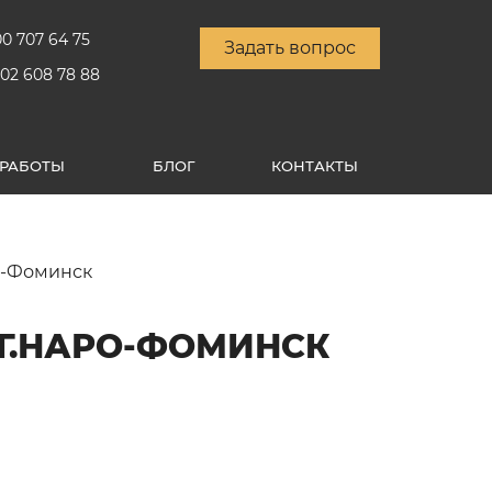
00 707 64 75
Задать вопрос
902 608 78 88
РАБОТЫ
БЛОГ
КОНТАКТЫ
ро-Фоминск
 Г.НАРО-ФОМИНСК