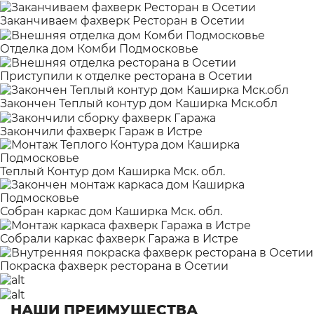
Заканчиваем фахверк Ресторан в Осетии
Отделка дом Комби Подмосковье
Приступили к отделке ресторана в Осетии
Закончен Теплый контур дом Каширка Мск.обл
Закончили фахверк Гараж в Истре
Теплый Контур дом Каширка Мск. обл.
Собран каркас дом Каширка Мск. обл.
Собрали каркас фахверк Гаража в Истре
Покраска фахверк ресторана в Осетии
НАШИ ПРЕИМУЩЕСТВА