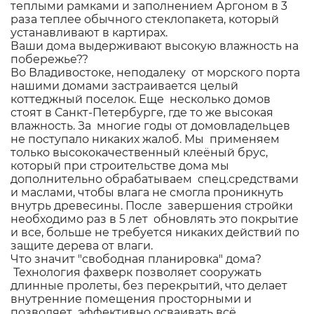
теплыми рамками и заполнением Аргоном в 3
раза теплее обычного стеклопакета, который
устанавливают в картирах.
Ваши дома выдерживают высокую влажность на
побережье??
Во Владивостоке, неподалеку от морского порта
нашими домами застраивается целый
коттеджный поселок. Еще несколько домов
стоят в Санкт-Петербурге, где то же высокая
влажность. За многие годы от домовладельцев
не поступало никаких жалоб. Мы применяем
только высококачественный клеёный брус,
который при строительстве дома мы
дополнительно обрабатываем спец.средствами
и маслами, чтобы влага не смогла проникнуть
внутрь древесины. После завершения стройки
необходимо раз в 5 лет обновлять это покрытие
и все, больше не требуется никаких действий по
защите дерева от влаги.
Что значит "свободная планировка" дома?
Технология фахверк позволяет сооружать
длинные пролеты, без перекрытий, что делает
внутренние помещения просторными и
позволяет эффективно осваивать всё