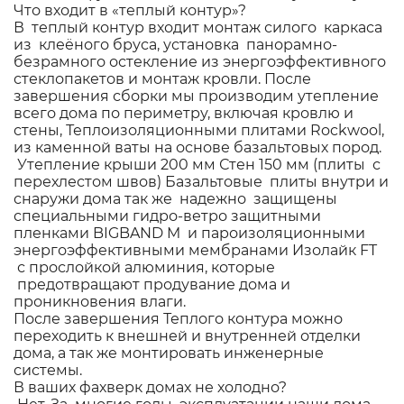
Что входит в «теплый контур»?
В теплый контур входит монтаж силого каркаса
из клеёного бруса, установка панорамно-
безрамного остекление из энергоэффективного
стеклопакетов и монтаж кровли. После
завершения сборки мы производим утепление
всего дома по периметру, включая кровлю и
стены, Теплоизоляционными плитами Rockwool,
из каменной ваты на основе базальтовых пород.
Утепление крыши 200 мм Стен 150 мм (плиты с
перехлестом швов) Базальтовые плиты внутри и
снаружи дома так же надежно защищены
специальными гидро-ветро защитными
пленками BIGBAND M и пароизоляционными
энергоэффективными мембранами Изолайк FT
с прослойкой алюминия, которые
предотвращают продувание дома и
проникновения влаги.
После завершения Теплого контура можно
переходить к внешней и внутренней отделки
дома, а так же монтировать инженерные
системы.
В ваших фахверк домах не холодно?