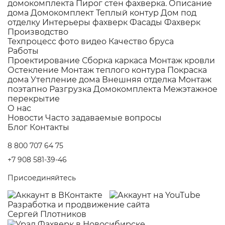
домокомплекта
Пирог стен фахверка.
Описание
дома
Домокомплект
Теплый контур
Дом под
отделку
Интерьеры фахверк
Фасады Фахверк
Производство
Техпроцесс фото видео
Качество бруса
Работы
Проектирование
Сборка каркаса
Монтаж кровли
Остекление
Монтаж теплого контура
Покраска
дома
Утепление дома
Внешняя отделка
Монтаж
поэтапно
Разгрузка Домокомплекта
Межэтажное
перекрытие
О нас
Новости
Часто задаваемые вопросы
Блог
Контакты
8 800 707 64 75
+7 908 581-39-46
Присоединяйтесь
Разработка и
продвижение сайта
Сергей Плотников