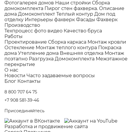
Фотогалерея домов
Наши стройки
Сборка
домокомплекта
Пирог стен фахверка.
Описание
дома
Домокомплект
Теплый контур
Дом под
отделку
Интерьеры фахверк
Фасады Фахверк
Производство
Техпроцесс фото видео
Качество бруса
Работы
Проектирование
Сборка каркаса
Монтаж кровли
Остекление
Монтаж теплого контура
Покраска
дома
Утепление дома
Внешняя отделка
Монтаж
поэтапно
Разгрузка Домокомплекта
Межэтажное
перекрытие
О нас
Новости
Часто задаваемые вопросы
Блог
Контакты
8 800 707 64 75
+7 908 581-39-46
Присоединяйтесь
Разработка и
продвижение сайта