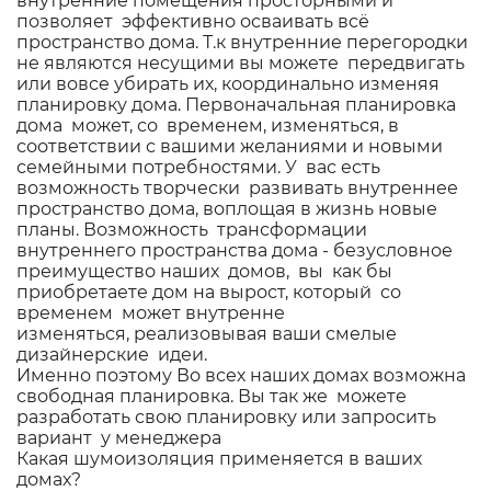
внутренние помещения просторными и
позволяет эффективно осваивать всё
пространство дома. Т.к внутренние перегородки
не являются несущими вы можете передвигать
или вовсе убирать их, координально изменяя
планировку дома. Первоначальная планировка
дома может, со временем, изменяться, в
соответствии с вашими желаниями и новыми
семейными потребностями. У вас есть
возможность творчески развивать внутреннее
пространство дома, воплощая в жизнь новые
планы. Возможность трансформации
внутреннего пространства дома - безусловное
преимущество наших домов, вы как бы
приобретаете дом на вырост, который со
временем может внутренне
изменяться, реализовывая ваши смелые
дизайнерские идеи.
Именно поэтому Во всех наших домах возможна
свободная планировка. Вы так же можете
разработать свою планировку или запросить
вариант у менеджера
Какая шумоизоляция применяется в ваших
домах?