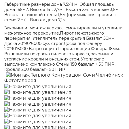
Габаритные размеры дома 7,5х11 м. Общая площадь
дома 165м2. Высота 1эт. 2,7м. Высота 2эт. в коньке 3,5м.
Высота аттиковой стены 1,5м (примыкания кровли к
стене 2 эт). Высота дома 7,1м.
Закончили монтаж каркаса, смонтировали и утеплили
межэтажное перекрытие,Пирог межэтажного
перекрытия: Утеплитель перекрытия Базальт 50мм
Доска 20*90*6000 сух. строг.Доска под фанеру
20*90*6000 Ветрозащита Пароизоляция Фанера 18мм.
Выполнили покраска силового каркаса, закончили
утепление кровли и внешних стен. Утепление
выполнено комплексно Стены 150 базальт + 50 ПИР .
Кровля 200 базальт+ 50 ПИР
Фотогалерея