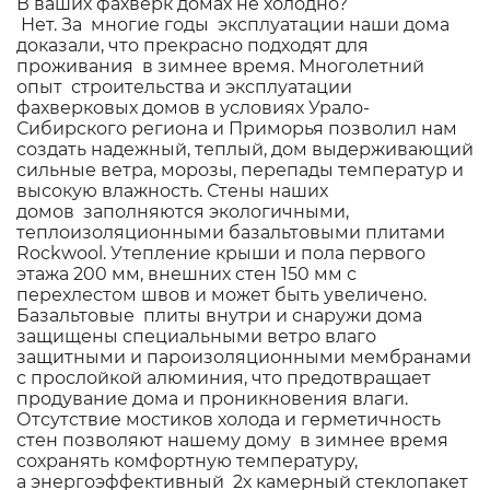
В ваших фахверк домах не холодно?
Нет. За многие годы эксплуатации наши дома
доказали, что прекрасно подходят для
проживания в зимнее время. Многолетний
опыт строительства и эксплуатации
фахверковых домов в условиях Урало-
Сибирского региона и Приморья позволил нам
создать надежный, теплый, дом выдерживающий
сильные ветра, морозы, перепады температур и
высокую влажность. Стены наших
домов заполняются экологичными,
теплоизоляционными базальтовыми плитами
Rockwool. Утепление крыши и пола первого
этажа 200 мм, внешних стен 150 мм с
перехлестом швов и может быть увеличено.
Базальтовые плиты внутри и снаружи дома
защищены специальными ветро влаго
защитными и пароизоляционными мембранами
с прослойкой алюминия, что предотвращает
продувание дома и проникновения влаги.
Отсутствие мостиков холода и герметичность
стен позволяют нашему дому в зимнее время
сохранять комфортную температуру,
а энергоэффективный 2х камерный стеклопакет