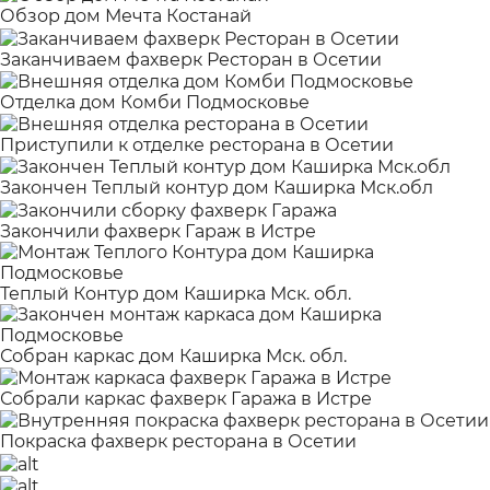
Обзор дом Мечта Костанай
Заканчиваем фахверк Ресторан в Осетии
Отделка дом Комби Подмосковье
Приступили к отделке ресторана в Осетии
Закончен Теплый контур дом Каширка Мск.обл
Закончили фахверк Гараж в Истре
Теплый Контур дом Каширка Мск. обл.
Собран каркас дом Каширка Мск. обл.
Собрали каркас фахверк Гаража в Истре
Покраска фахверк ресторана в Осетии