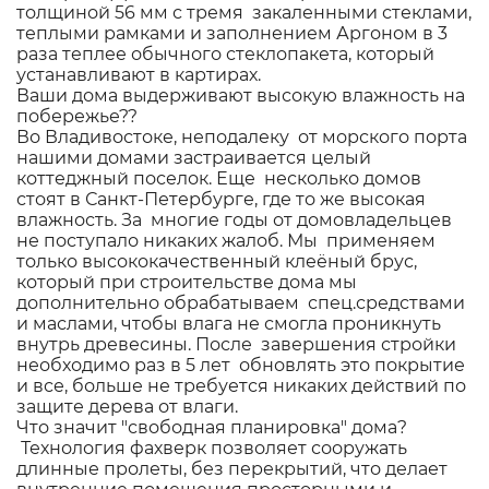
толщиной 56 мм с тремя закаленными стеклами,
теплыми рамками и заполнением Аргоном в 3
раза теплее обычного стеклопакета, который
устанавливают в картирах.
Ваши дома выдерживают высокую влажность на
побережье??
Во Владивостоке, неподалеку от морского порта
нашими домами застраивается целый
коттеджный поселок. Еще несколько домов
стоят в Санкт-Петербурге, где то же высокая
влажность. За многие годы от домовладельцев
не поступало никаких жалоб. Мы применяем
только высококачественный клеёный брус,
который при строительстве дома мы
дополнительно обрабатываем спец.средствами
и маслами, чтобы влага не смогла проникнуть
внутрь древесины. После завершения стройки
необходимо раз в 5 лет обновлять это покрытие
и все, больше не требуется никаких действий по
защите дерева от влаги.
Что значит "свободная планировка" дома?
Технология фахверк позволяет сооружать
длинные пролеты, без перекрытий, что делает